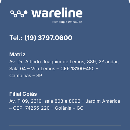
Tel.:
(19) 3797.0600
Matriz
Av. Dr. Arlindo Joaquim de Lemos, 889, 2º andar,
Sala 04 – Vila Lemos – CEP 13100-450 –
Campinas – SP
Filial Goiás
Av. T-09, 2310, sala 808 e 809B – Jardim América
– CEP: 74255-220 – Goiânia – GO