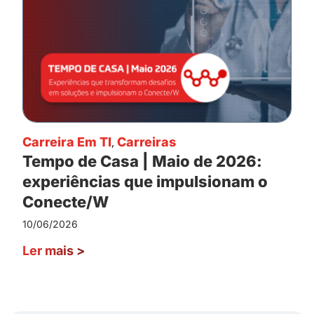
Carreira Em TI
,
Carreiras
Tempo de Casa | Maio de 2026:
experiências que impulsionam o
Conecte/W
10/06/2026
Ler mais
>