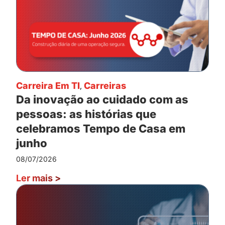
Carreira Em TI
,
Carreiras
Da inovação ao cuidado com as
pessoas: as histórias que
celebramos Tempo de Casa em
junho
08/07/2026
Ler mais
>