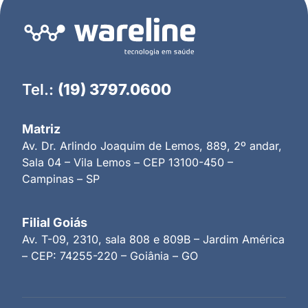
Tel.:
(19) 3797.0600
Matriz
Av. Dr. Arlindo Joaquim de Lemos, 889, 2º andar,
Sala 04 – Vila Lemos – CEP 13100-450 –
Campinas – SP
Filial Goiás
Av. T-09, 2310, sala 808 e 809B – Jardim América
– CEP: 74255-220 – Goiânia – GO