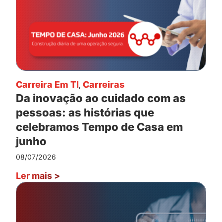
Carreira Em TI
,
Carreiras
Da inovação ao cuidado com as
pessoas: as histórias que
celebramos Tempo de Casa em
junho
08/07/2026
Ler mais
>