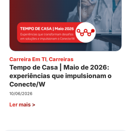
Carreira Em TI
,
Carreiras
Tempo de Casa | Maio de 2026:
experiências que impulsionam o
Conecte/W
10/06/2026
Ler mais
>